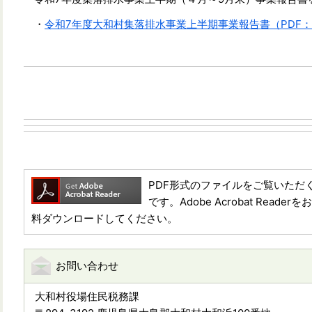
・
令和7年度大和村集落排水事業上半期事業報告書（PDF：1
PDF形式のファイルをご覧いただく場合に
です。Adobe Acrobat Re
料ダウンロードしてください。
お問い合わせ
大和村役場住民税務課