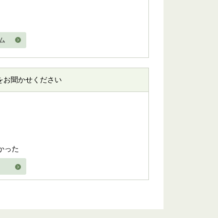
ム
をお聞かせください
かった