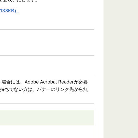
38KB）
は、Adobe Acrobat Readerが必要
aderをお持ちでない方は、バナーのリンク先から無