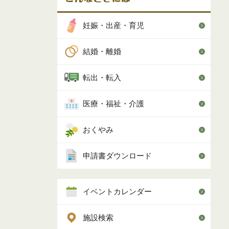
妊娠・出産・育児
結婚・離婚
転出・転入
医療・福祉・介護
おくやみ
申請書ダウンロード
イベントカレンダー
施設検索