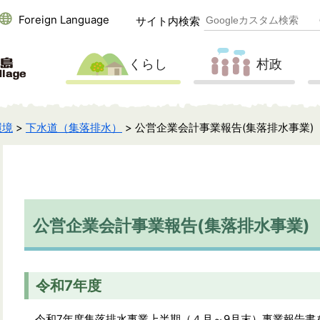
Foreign Language
サイト内検索
くらし
村政
環境
>
下水道（集落排水）
> 公営企業会計事業報告(集落排水事業)
公営企業会計事業報告(集落排水事業)
令和7年度
令和7年度集落排水事業上半期（４月～9月末）事業報告書