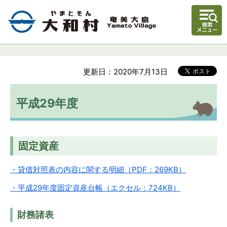
更新日：2020年7月13日
平成29年度
固定資産
・貸借対照表の内容に関する明細（PDF：269KB）
・平成29年度固定資産台帳（エクセル：724KB）
財務諸表