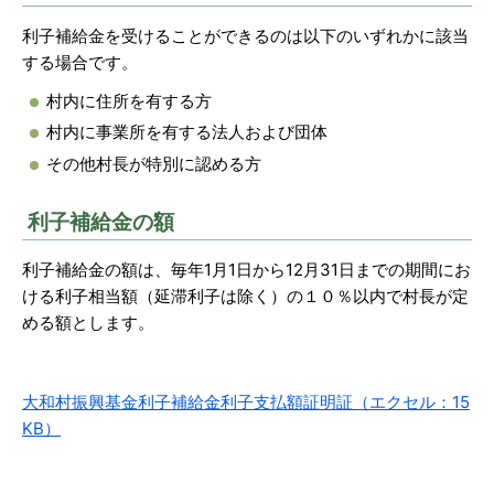
利子補給金を受けることができるのは以下のいずれかに該当
する場合です。
村内に住所を有する方
村内に事業所を有する法人および団体
その他村長が特別に認める方
利子補給金の額
利子補給金の額は、毎年1月1日から12月31日までの期間にお
ける利子相当額（延滞利子は除く）の１０％以内で村長が定
める額とします。
大和村振興基金利子補給金利子支払額証明証（エクセル：15
KB）