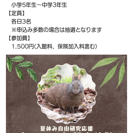
小学5年生～中学3年生
【定員】
各日3名
※申込み多数の場合は抽選となります
【参加費】
1,500円(入館料、保険加入料含む)