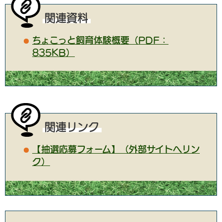
関連資料
ちょこっと飼育体験概要（PDF：
835KB）
関連リンク
【抽選応募フォーム】（外部サイトへリン
ク）