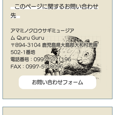
このページに関するお問い合わせ
先
アマミノクロウサギミュージア
ム Quru Guru
〒894-3104 鹿児島県大島郡大和村思勝
502-1番地
電話番号：0997-57-1196
FAX：0997-57-0096