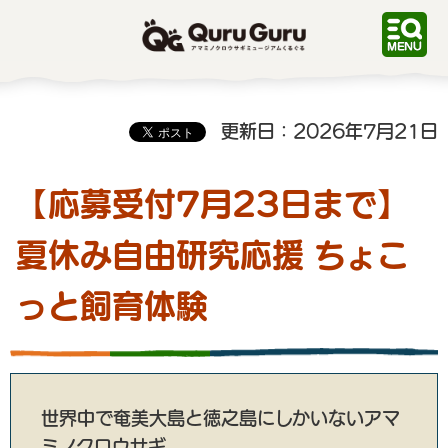
QuruGuru アマミノクロ
ウサギミュージアムくるぐ
る
更新日：2026年7月21日
【応募受付7月23日まで】
夏休み自由研究応援 ちょこ
っと飼育体験
世界中で奄美大島と徳之島にしかいないアマ
ミノクロウサギ。