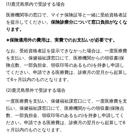
(1)鹿児島県内で受診する場合
医療機関等の窓口で、マイナ保険証等と一緒に受給資格者証
を提示してください。
保険診療分について窓口負担がなくな
ります。
※保険適用外の費用は、実費でのお支払いが必要です。
なお、受給資格者証を提示できなかった場合は、一度医療費
を支払い、保健福祉課窓口にて、医療機関からの領収書(保
険点数、一部負担金、領収印等のあるもの)を持参し申請し
てください。申請できる医療費は、診療月の翌月から起算し
て6ヶ月以内のものとなります。
(2)鹿児島県外で受診する場合
一度医療費を支払い、保健福祉課窓口にて、一度医療費を支
払い、保健福祉課窓口にて、医療機関からの領収書(保険点
数、一部負担金、領収印等のあるもの)を持参し申請してく
ださい。申請できる医療費は、診療月の翌月から起算して6
ヶ月以内のものとなります。