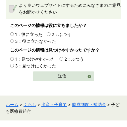
より良いウェブサイトにするためにみなさまのご意見
をお聞かせください
このページの情報は役に立ちましたか？
1：役に立った
2：ふつう
3：役に立たなかった
このページの情報は見つけやすかったですか？
1：見つけやすかった
2：ふつう
3：見つけにくかった
送信
ホーム
>
くらし
>
出産・子育て
>
助成制度・補助金
> 子ど
も医療費給付