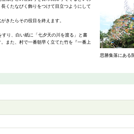
、長くたなびく飾りをつけて目立つようにして
盆がきたらその役目を終えます。
をすり、白い紙に「七夕天の川を渡る」と書
す。また、村で一番朝早く立てた竹を『一番上
思勝集落にある