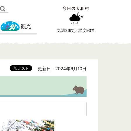
観光
気温
26
度／湿度
93
%
更新日：2024年6月10日