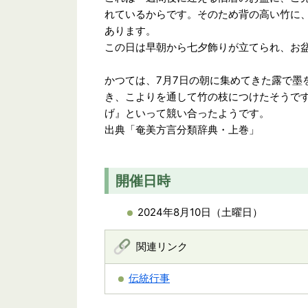
れているからです。そのため背の高い竹に
あります。
この日は早朝から七夕飾りが立てられ、お
かつては、7月7日の朝に集めてきた露で墨
き、こよりを通して竹の枝につけたそうで
げ』といって競い合ったようです。
出典「奄美方言分類辞典・上巻」
開催日時
2024年8月10日（土曜日）
関連リンク
伝統行事