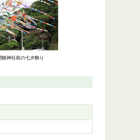
開饒神社前の七夕飾り