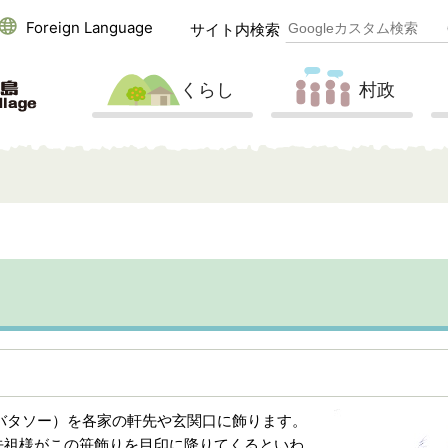
Foreign Language
サイト内検索
くらし
村政
バタソー）を各家の軒先や玄関口に飾ります。
先祖様がこの笹飾りを目印に降りてくるといわ