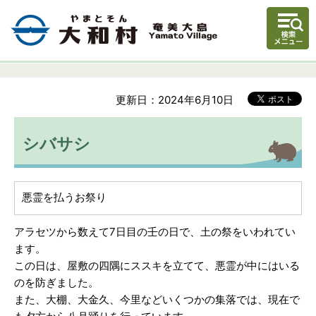
更新日：2024年6月10日
シバサシ
悪霊を払うお祭り
アラセツから数えて7日目の壬の日で、土の祭をいわれてい
ます。
この日は、屋敷の四隅にススキを立てて、悪霊が中にはいる
のを防ぎました。
また、大棚、大金久、今里などいくつかの集落では、現在で