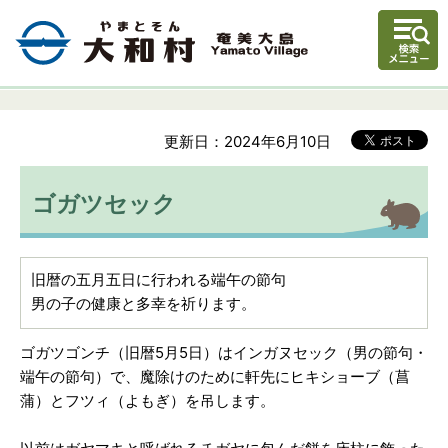
更新日：2024年6月10日
ゴガツセック
旧暦の五月五日に行われる端午の節句
男の子の健康と多幸を祈ります。
ゴガツゴンチ（旧暦5月5日）はインガヌセック（男の節句・
端午の節句）で、魔除けのために軒先にヒキショーブ（菖
蒲）とフツィ（よもぎ）を吊します。