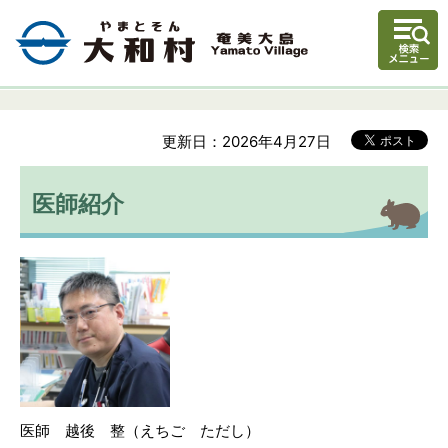
更新日：2026年4月27日
医師紹介
医師 越後 整（えちご ただし）