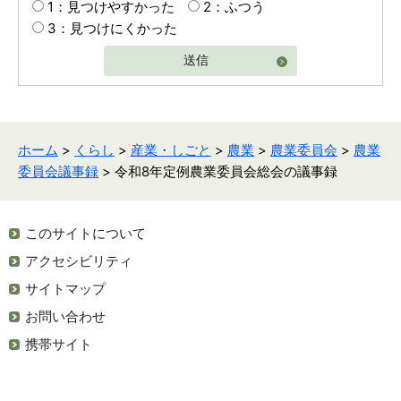
1：見つけやすかった
2：ふつう
3：見つけにくかった
送信
ホーム
>
くらし
>
産業・しごと
>
農業
>
農業委員会
>
農業
委員会議事録
> 令和8年定例農業委員会総会の議事録
このサイトについて
アクセシビリティ
サイトマップ
お問い合わせ
携帯サイト