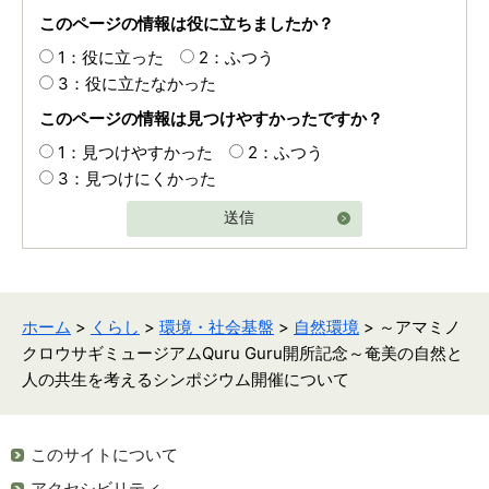
このページの情報は役に立ちましたか？
1：役に立った
2：ふつう
3：役に立たなかった
このページの情報は見つけやすかったですか？
1：見つけやすかった
2：ふつう
3：見つけにくかった
送信
ホーム
>
くらし
>
環境・社会基盤
>
自然環境
> ～アマミノ
クロウサギミュージアムQuru Guru開所記念～奄美の自然と
人の共生を考えるシンポジウム開催について
このサイトについて
アクセシビリティ