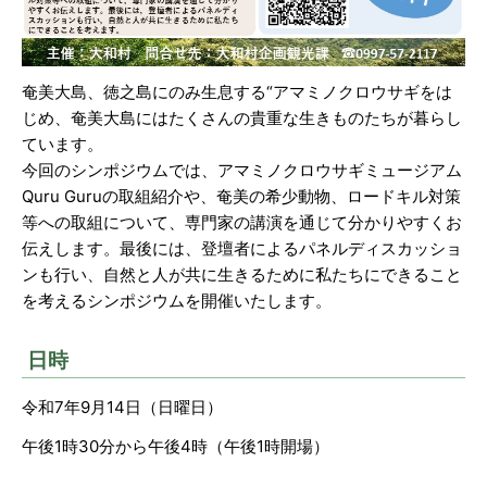
奄美大島、徳之島にのみ生息する“アマミノクロウサギをは
じめ、奄美大島にはたくさんの貴重な生きものたちが暮らし
ています。
今回のシンポジウムでは、アマミノクロウサギミュージアム
Quru Guruの取組紹介や、奄美の希少動物、ロードキル対策
等への取組について、専門家の講演を通じて分かりやすくお
伝えします。最後には、登壇者によるパネルディスカッショ
ンも行い、自然と人が共に生きるために私たちにできること
を考えるシンポジウムを開催いたします。
日時
令和7年9月14日（日曜日）
午後1時30分から午後4時（午後1時開場）