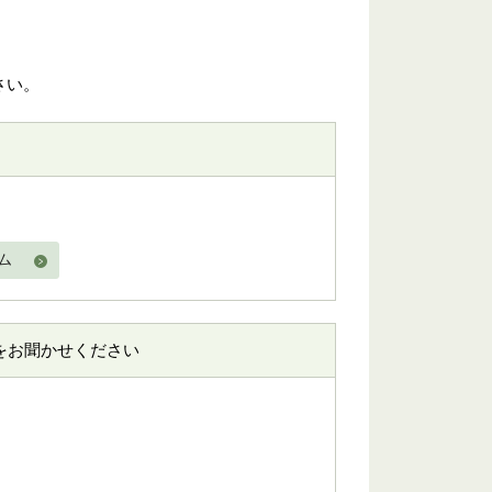
さい。
ム
をお聞かせください