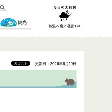
観光
気温
27
度／湿度
86
%
更新日：2026年6月19日