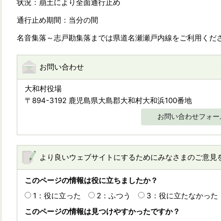
状況：崩土により全面通行止め
通行止め期間：当分の間
名音集落～志戸勘集落までは県道名瀬瀬戸内線をご利用くだ
お問い合わせ
大和村役場
〒894-3192 鹿児島県大島郡大和村大和浜100番地
お問い合わせフォー
より良いウェブサイトにするためにみなさまのご意見
このページの情報は役に立ちましたか？
1：役に立った
2：ふつう
3：役に立たなかった
このページの情報は見つけやすかったですか？