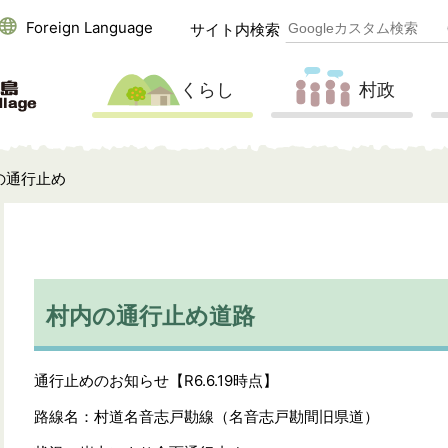
Foreign Language
サイト内検索
くらし
村政
の通行止め
村内の通行止め道路
通行止めのお知らせ【R6.6.19時点】
路線名：村道名音志戸勘線（名音志戸勘間旧県道）