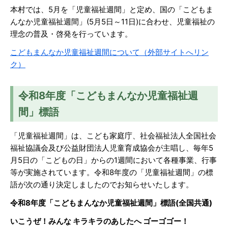
本村では、5月を「児童福祉週間」と定め、国の「こどもま
んなか児童福祉週間」(5月5日～11日)に合わせ、児童福祉の
理念の普及・啓発を行っています。
こどもまんなか児童福祉週間について（外部サイトへリン
ク）
令和8年度「こどもまんなか児童福祉週
間」標語
「児童福祉週間」は、こども家庭庁、社会福祉法人全国社会
福祉協議会及び公益財団法人児童育成協会が主唱し、毎年5
月5日の「こどもの日」からの1週間において各種事業、行事
等が実施されています。令和8年度の「児童福祉週間」の標
語が次の通り決定しましたのでお知らせいたします。
令和8年度「こどもまんなか児童福祉週間」標語(全国共通)
いこうぜ！みんな キラキラのあしたへ ゴーゴゴー！