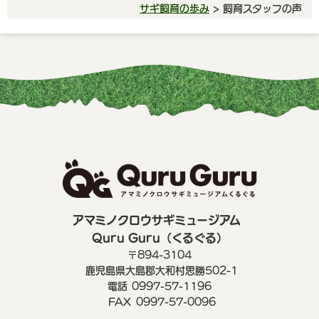
サギ飼育の歩み
> 飼育スタッフの声
アマミノクロウサギミュージアム
Quru Guru（くるぐる）
〒894-3104
鹿児島県大島郡大和村思勝502-1
電話
0997-57-1196
FAX
0997-57-0096