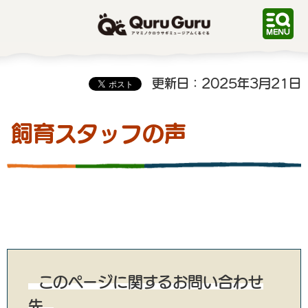
QuruGuru アマミノクロ
ウサギミュージアムくるぐ
る
更新日：2025年3月21日
飼育スタッフの声
このページに関するお問い合わせ
先