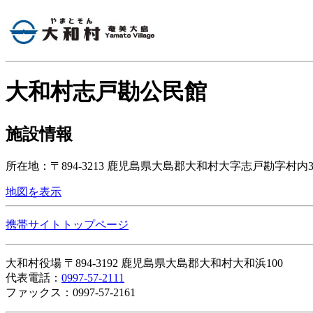
大和村志戸勘公民館
施設情報
所在地：〒894-3213 鹿児島県大島郡大和村大字志戸勘字村内39
地図を表示
携帯サイトトップページ
大和村役場 〒894-3192 鹿児島県大島郡大和村大和浜100
代表電話：
0997-57-2111
ファックス：0997-57-2161