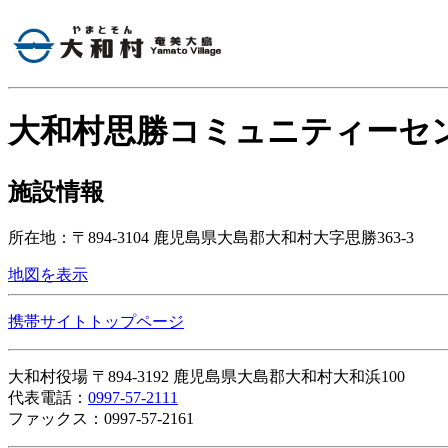
大和村思勝コミュニティーセ
施設情報
所在地：〒894-3104 鹿児島県大島郡大和村大字思勝363-3
地図を表示
携帯サイトトップページ
大和村役場 〒894-3192 鹿児島県大島郡大和村大和浜100
代表電話：
0997-57-2111
ファックス：0997-57-2161