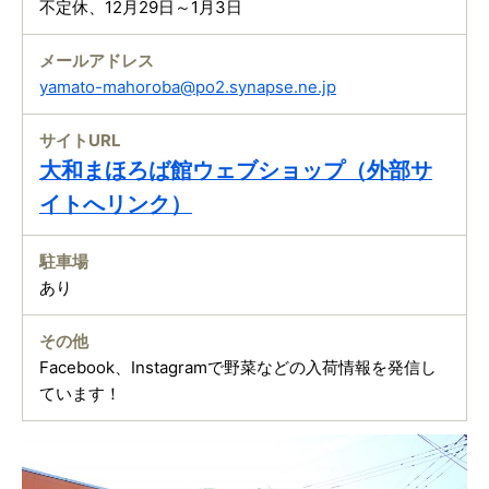
不定休、12月29日～1月3日
メールアドレス
yamato-mahoroba@po2.synapse.ne.jp
サイトURL
大和まほろば館ウェブショップ（外部サ
イトへリンク）
駐車場
あり
その他
Facebook、Instagramで野菜などの入荷情報を発信し
ています！