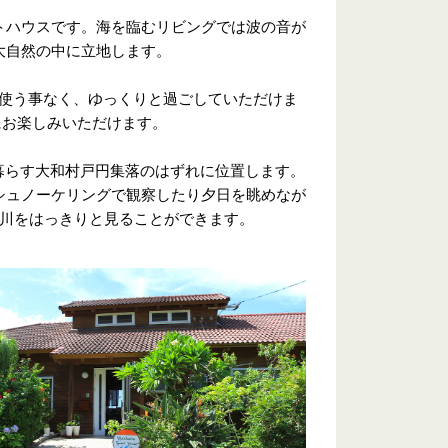
トハウスです。海を臨むリビングでは波の音が
大自然の中に立地します。
を使う事なく、ゆっくりと過ごしていただけま
にお楽しみいただけます。
が暮らす大和村戸円集落のはずれに位置します。
シュノーケリングで観察したり夕日を眺めなが
の川をはっきりと見ることができます。