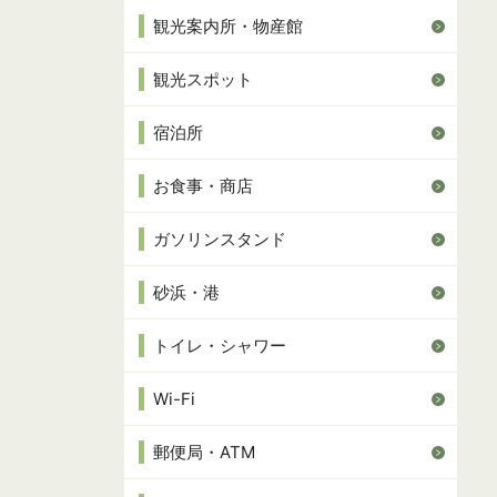
観光案内所・物産館
観光スポット
宿泊所
お食事・商店
ガソリンスタンド
砂浜・港
トイレ・シャワー
Wi-Fi
郵便局・ATM