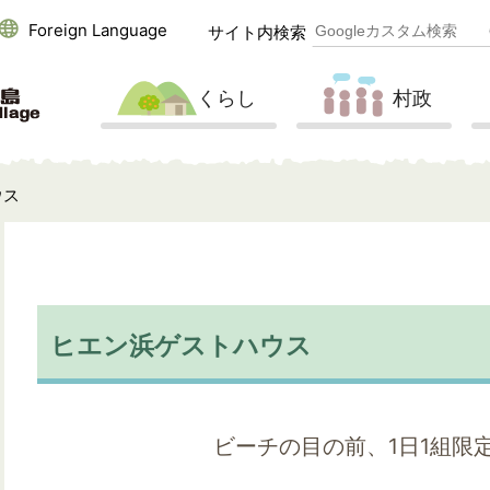
Foreign Language
サイト内検索
くらし
村政
ウス
ヒエン浜ゲストハウス
ビーチの目の前、1日1組限