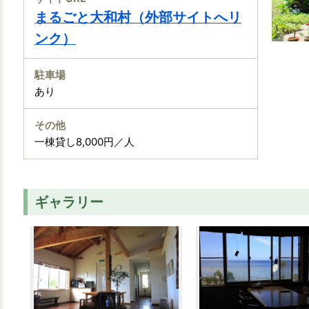
まるごと大和村（外部サイトへリ
ンク）
駐車場
あり
その他
一棟貸し8,000円／人
ギャラリー