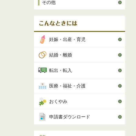
その他
妊娠・出産・育児
結婚・離婚
転出・転入
医療・福祉・介護
おくやみ
申請書ダウンロード