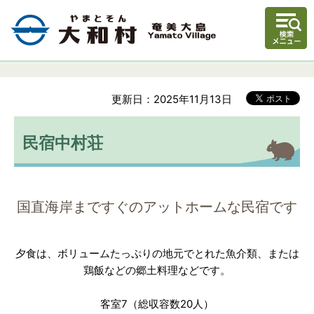
更新日：2025年11月13日
民宿中村荘
国直海岸まですぐのアットホームな民宿です
夕食は、ボリュームたっぷりの地元でとれた魚介類、または
鶏飯などの郷土料理などです。
客室7（総収容数20人）