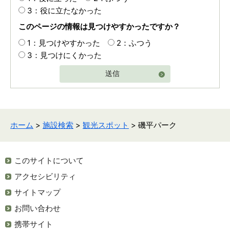
3：役に立たなかった
このページの情報は見つけやすかったですか？
1：見つけやすかった
2：ふつう
3：見つけにくかった
送信
ホーム
>
施設検索
>
観光スポット
> 磯平パーク
このサイトについて
アクセシビリティ
サイトマップ
お問い合わせ
携帯サイト