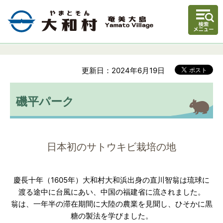
更新日：2024年6月19日
磯平パーク
日本初のサトウキビ栽培の地
慶長十年（1605年）大和村大和浜出身の直川智翁は琉球に
渡る途中に台風にあい、中国の福建省に流されました。
翁は、一年半の滞在期間に大陸の農業を見聞し、ひそかに黒
糖の製法を学びました。