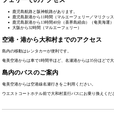
鹿児島航路と阪神航路があります。
鹿児島新港から11時間（マルエーフェリー／マリクッ
鹿児島新港から13時間40分（喜界島経由）（奄美海運）
大阪から32時間（マルエーフェリー）
空港・港から大和村までのアクセス
島内の移動はレンタカーが便利です。
奄美空港からは車で1時間半ほど、名瀬港からは35分ほどで
島内のバスのご案内
奄美空港からは空港線名瀬行きをご利用ください。
ウエストコートホテル前で大和村直行バスにお乗り換えくだ