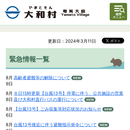
更新日：2024年3月11日
緊急情報一覧
8月
高齢者避難等の解除について
9日
8月
８日15時更新【台風13号】停電に伴う、公共施設の営業
8日
及び大和村直行バスの運行について
8月
【台風13号】ごみ収集等対応状況のお知らせ
6日
8月
台風13号接近に伴う避難指示発令について