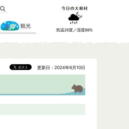
観光
気温
26
度／湿度
88
%
更新日：2024年6月10日