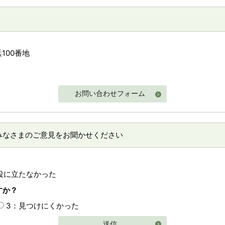
100番地
お問い合わせフォーム
みなさまのご意見をお聞かせください
役に立たなかった
すか？
3：見つけにくかった
送信