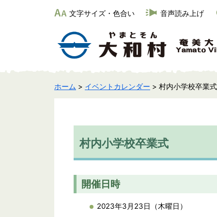
文字サイズ・色合い
音声読み上げ
ホーム
>
イベントカレンダー
> 村内小学校卒業式
村内小学校卒業式
開催日時
2023年3月23日（木曜日）