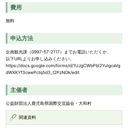
費用
無料
申込方法
企画観光課（0997-57-2117）までお電話いただくか、
以下URLよりお申し込みください。
https://docs.google.com/forms/d/1UJgCWbPbl2YuIgcaVg
dWXKYf3cwePctq5d3_t2PzNOk/edit
主催者
公益財団法人鹿児島県国際交流協会・大和村
関連資料