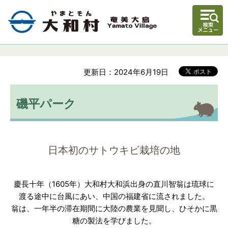
更新日：2024年6月19日
磯平パーク
日本初のサトウキビ栽培の地
慶長十年（1605年）大和村大和浜出身の直川智翁は琉球に
渡る途中に台風にあい、中国の福建省に流されました。
翁は、一年半の滞在期間に大陸の農業を見聞し、ひそかに黒
糖の製法を学びました。