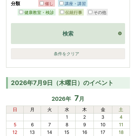
分類
催し
講座・講習
健康教室・検診
伝統行事
その他
検索
条件をクリア
2026年7月9日（木曜日）のイベント
7
2026
年
月
日
月
火
水
木
金
土
1
2
3
4
5
6
7
8
9
10
11
12
13
14
15
16
17
18