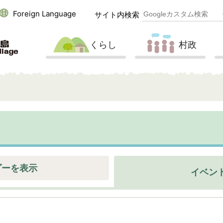
Foreign Language
サイト内検索
くらし
村政
ダーを表示
イベン