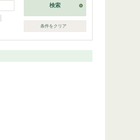
検索
他
条件をクリア