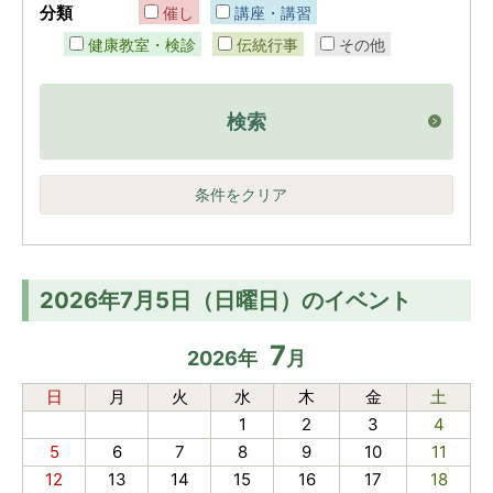
分類
催し
講座・講習
健康教室・検診
伝統行事
その他
検索
条件をクリア
2026年7月5日（日曜日）のイベント
7
2026
年
月
日
月
火
水
木
金
土
1
2
3
4
5
6
7
8
9
10
11
12
13
14
15
16
17
18