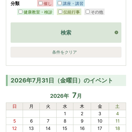
分類
催し
講座・講習
健康教室・検診
伝統行事
その他
検索
条件をクリア
2026年7月31日（金曜日）のイベント
7
2026
年
月
日
月
火
水
木
金
土
1
2
3
4
5
6
7
8
9
10
11
12
13
14
15
16
17
18