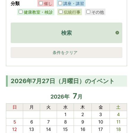
分類
催し
講座・講習
健康教室・検診
伝統行事
その他
検索
条件をクリア
2026年7月27日（月曜日）のイベント
7
2026
年
月
日
月
火
水
木
金
土
1
2
3
4
5
6
7
8
9
10
11
12
13
14
15
16
17
18