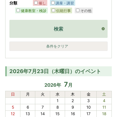
分類
催し
講座・講習
健康教室・検診
伝統行事
その他
検索
条件をクリア
2026年7月23日（木曜日）のイベント
7
2026
年
月
日
月
火
水
木
金
土
1
2
3
4
5
6
7
8
9
10
11
12
13
14
15
16
17
18