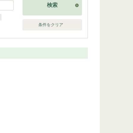
検索
他
条件をクリア