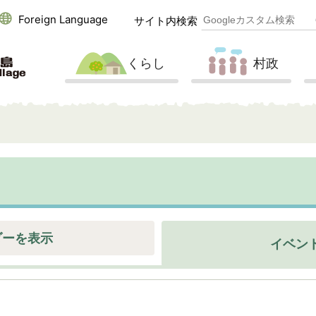
Foreign Language
サイト内検索
くらし
村政
ダーを表示
イベン