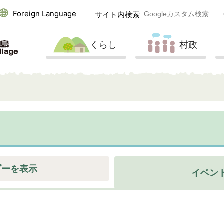
Foreign Language
サイト内検索
くらし
村政
ダーを表示
イベン