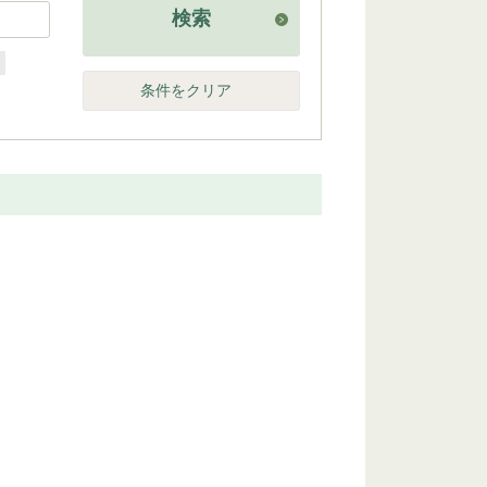
検索
他
条件をクリア