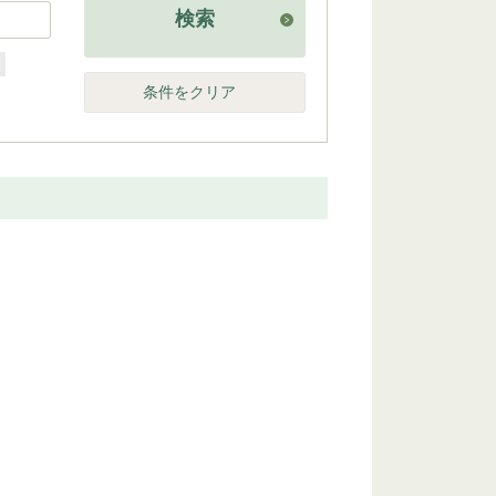
検索
他
条件をクリア