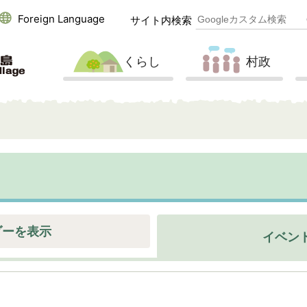
Foreign Language
サイト内検索
くらし
村政
ダーを表示
イベン