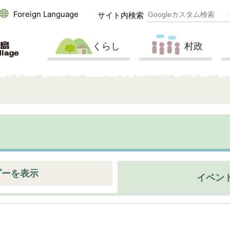
Foreign Language
サイト内検索
くらし
村政
ダーを表示
イベン