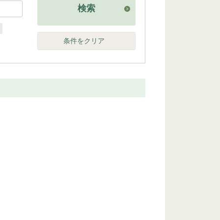
検索
他
条件をクリア