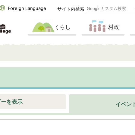
Foreign Language
サイト内検索
くらし
村政
ダーを表示
イベン