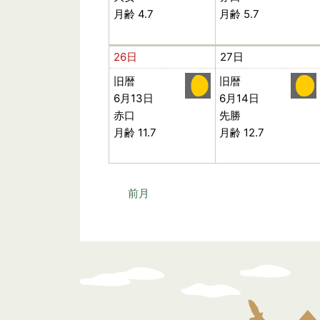
月齢 4.7
月齢 5.7
26日
27日
旧暦
旧暦
6月13日
6月14日
赤口
先勝
月齢 11.7
月齢 12.7
前月