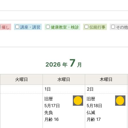
催し
講座・講習
健康教室・検診
伝統行事
その
7
2026
年
月
火曜日
水曜日
木曜日
1日
2日
旧暦
旧暦
5月17日
5月18日
先負
仏滅
月齢 16
月齢 17