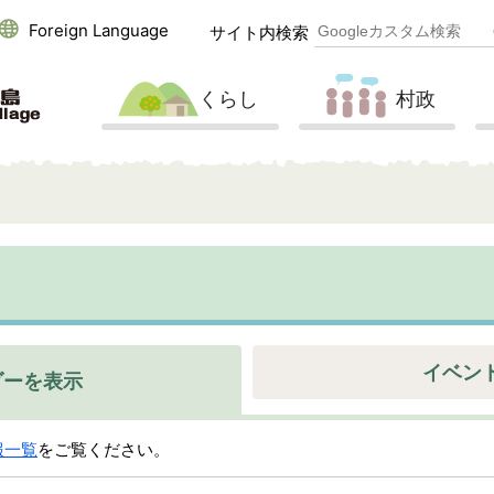
Foreign Language
サイト内検索
くらし
村政
イベン
ダーを表示
報一覧
をご覧ください。