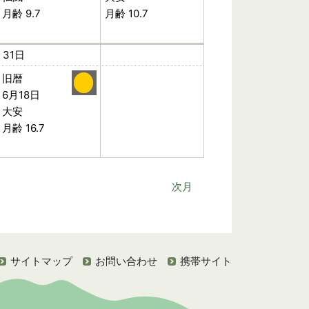
月齢 9.7
月齢 10.7
31日
旧暦
6月18日
大安
月齢 16.7
次月
サイトマップ
お問い合わせ
携帯サイト