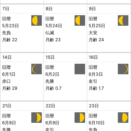
7日
8日
9日
旧暦
旧暦
旧暦
5月23日
5月24日
5月25日
先負
仏滅
大安
月齢 22
月齢 23
月齢 24
14日
15日
16日
旧暦
旧暦
旧暦
6月1日
6月2日
6月3日
赤口
先勝
友引
月齢 29
月齢 0.7
月齢 1.7
21日
22日
23日
旧暦
旧暦
旧暦
6月8日
6月9日
6月10日
先勝
友引
先負