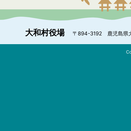
大和村役場
〒894-3192
鹿児島県
Co