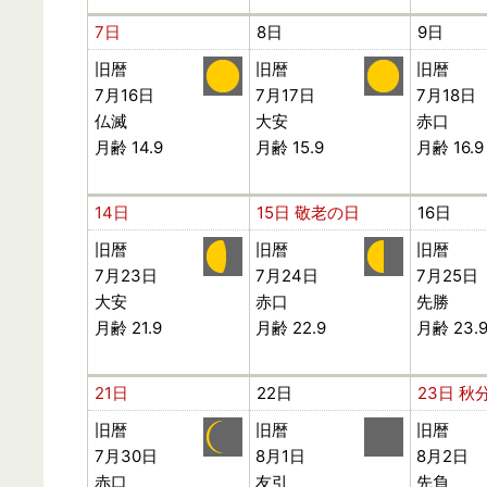
7日
8日
9日
旧暦
旧暦
旧暦
7月16日
7月17日
7月18日
仏滅
大安
赤口
月齢 14.9
月齢 15.9
月齢 16.9
14日
15日
敬老の日
16日
旧暦
旧暦
旧暦
7月23日
7月24日
7月25日
大安
赤口
先勝
月齢 21.9
月齢 22.9
月齢 23.
21日
22日
23日
秋
旧暦
旧暦
旧暦
7月30日
8月1日
8月2日
赤口
友引
先負