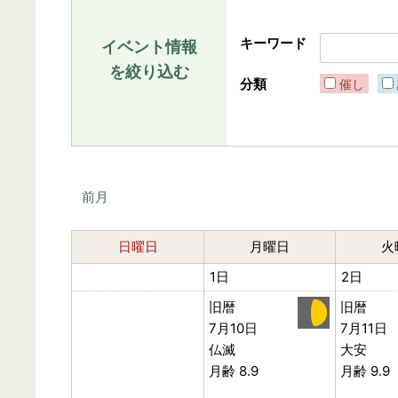
キーワード
イベント情報
を絞り込む
分類
催し
前月
日曜日
月曜日
火
1日
2日
旧暦
旧暦
7月10日
7月11日
仏滅
大安
月齢 8.9
月齢 9.9