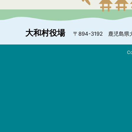
大和村役場
〒894-3192
鹿児島県
Co