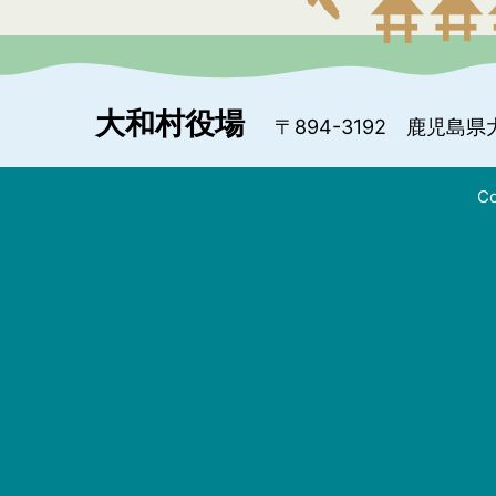
大和村役場
〒894-3192
鹿児島県
Co