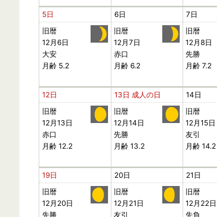
5日
6日
7日
旧暦
旧暦
旧暦
12月6日
12月7日
12月8日
大安
赤口
先勝
月齢 5.2
月齢 6.2
月齢 7.2
12日
13日
成人の日
14日
旧暦
旧暦
旧暦
12月13日
12月14日
12月15日
赤口
先勝
友引
月齢 12.2
月齢 13.2
月齢 14.2
19日
20日
21日
旧暦
旧暦
旧暦
12月20日
12月21日
12月22日
先勝
友引
先負